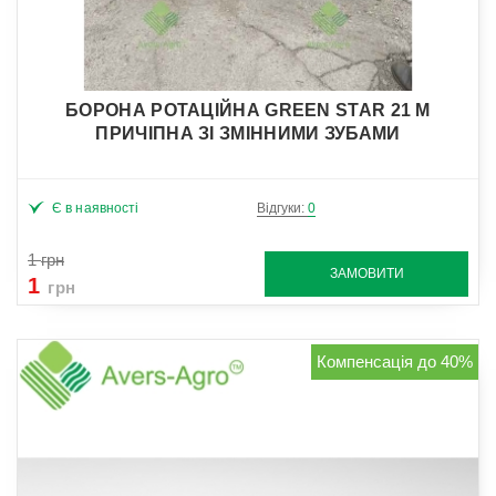
БОРОНА РОТАЦІЙНА GREEN STAR 21 М
ПРИЧІПНА ЗІ ЗМІННИМИ ЗУБАМИ
Є в наявності
Відгуки:
0
1
грн
ЗАМОВИТИ
1
грн
Компенсація до 40%