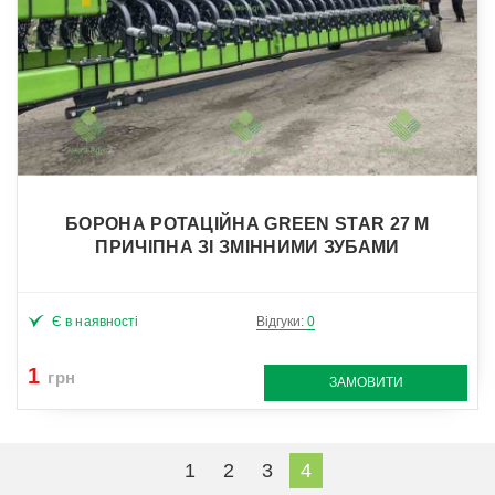
БОРОНА РОТАЦІЙНА GREEN STAR 27 М
ПРИЧІПНА ЗІ ЗМІННИМИ ЗУБАМИ
Є в наявності
Відгуки:
0
1
грн
ЗАМОВИТИ
1
2
3
4