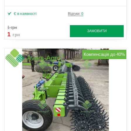
Є в наявності
Відгуки:
0
1
грн
ЗАМОВИТИ
1
грн
Компенсація до 40%