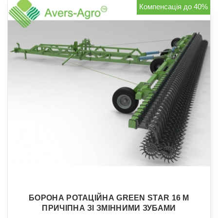
Компенсація до 40%
БОРОНА РОТАЦІЙНА GREEN STAR 16 М
ПРИЧІПНА ЗІ ЗМІННИМИ ЗУБАМИ