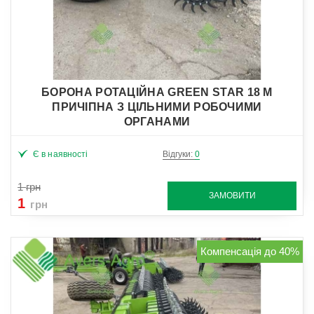
БОРОНА РОТАЦІЙНА GREEN STAR 18 М
ПРИЧІПНА З ЦІЛЬНИМИ РОБОЧИМИ
ОРГАНАМИ
Є в наявності
Відгуки:
0
1
грн
ЗАМОВИТИ
1
грн
Компенсація до 40%