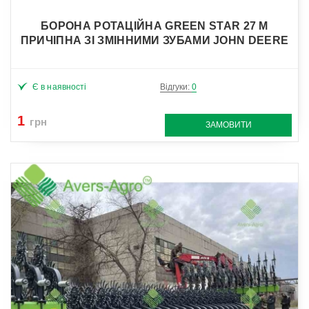
БОРОНА РОТАЦІЙНА GREEN STAR 27 М
ПРИЧІПНА ЗІ ЗМІННИМИ ЗУБАМИ JOHN DEERE
Є в наявності
Відгуки:
0
1
грн
ЗАМОВИТИ