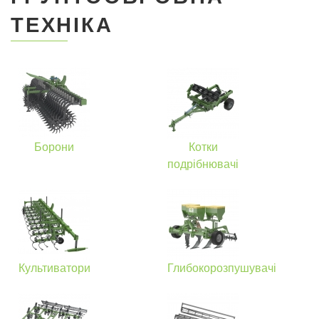
ТЕХНІКА
Борони
Котки
подрібнювачі
Культиватори
Глибокорозпушувачі