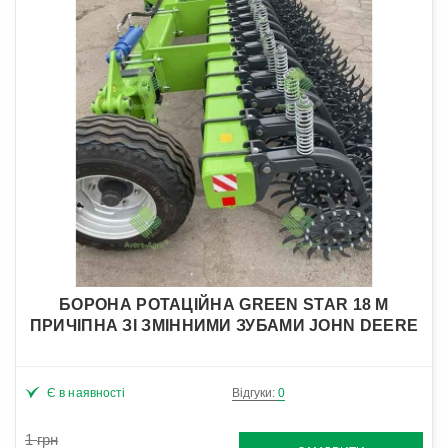
БОРОНА РОТАЦІЙНА GREEN STAR 18 М
ПРИЧІПНА ЗІ ЗМІННИМИ ЗУБАМИ JOHN DEERE
Є в наявності
Відгуки:
0
1
грн