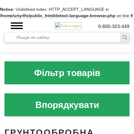
Notice
: Undefined index: HTTP_ACCEPT_LANGUAGE in
/home/uriyrlfo/public_html/detect-language-browser.php
on line
4
0-800-303-449
Фільтр товарів
Впорядкувати
ГРУНТООБРОБНА