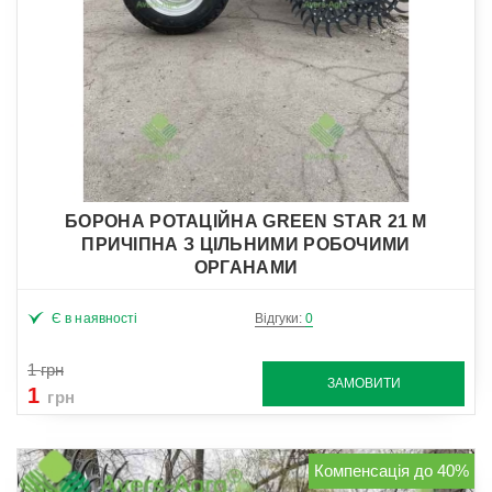
БОРОНА РОТАЦІЙНА GREEN STAR 21 М
ПРИЧІПНА З ЦІЛЬНИМИ РОБОЧИМИ
ОРГАНАМИ
Є в наявності
Відгуки:
0
1
грн
ЗАМОВИТИ
1
грн
Компенсація до 40%