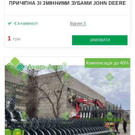
ПРИЧІПНА ЗІ ЗМІННИМИ ЗУБАМИ JOHN DEERE
Є в наявності
Відгуки:
0
1
грн
ЗАМОВИТИ
Компенсація до 40%