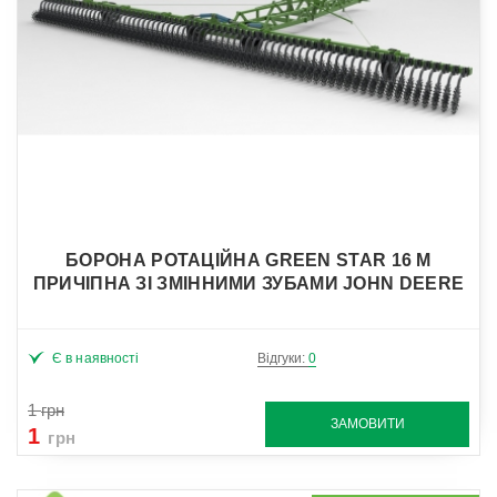
БОРОНА РОТАЦІЙНА GREEN STAR 16 М
ПРИЧІПНА ЗІ ЗМІННИМИ ЗУБАМИ JOHN DEERE
Є в наявності
Відгуки:
0
1
грн
ЗАМОВИТИ
1
грн