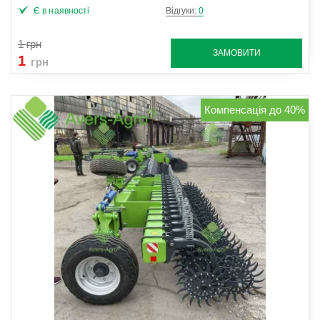
Є в наявності
Відгуки:
0
1
грн
ЗАМОВИТИ
1
грн
Компенсація до 40%