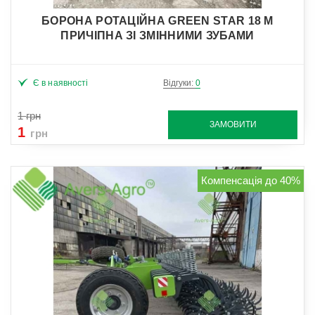
БОРОНА РОТАЦІЙНА GREEN STAR 18 М
ПРИЧІПНА ЗІ ЗМІННИМИ ЗУБАМИ
Є в наявності
Відгуки:
0
1
грн
ЗАМОВИТИ
1
грн
Компенсація до 40%