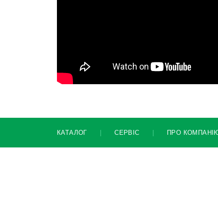
КАТАЛОГ
|
СЕРВІС
|
ПРО КОМПАНІ