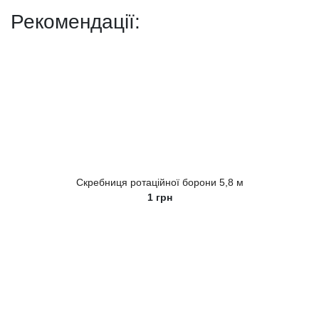
Рекомендації:
Скребниця ротаційної борони 5,8 м
1
грн