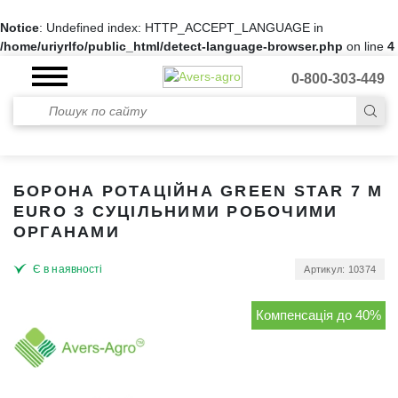
Notice
: Undefined index: HTTP_ACCEPT_LANGUAGE in
/home/uriyrlfo/public_html/detect-language-browser.php
on line
4
0-800-303-449
БОРОНА РОТАЦІЙНА GREEN STAR 7 М
EURO З СУЦІЛЬНИМИ РОБОЧИМИ
ОРГАНАМИ
Є в наявності
Артикул: 10374
Компенсація до 40%