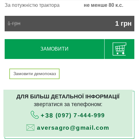
За потужністю трактора
не менше 80 к.с.
1
грн
1
грн
ЗАМОВИТИ
Замовити демопоказ
ДЛЯ БІЛЬШ ДЕТАЛЬНОЇ ІНФОРМАЦІЇ
звертатися за телефоном:
(097) 7-444-999
+38
aversagro@gmail.com