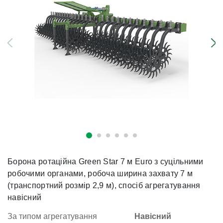
Борона ротаційна Green Star 7 м Euro з суцільними
робочими органами, робоча ширина захвату 7 м
(транспортний розмір 2,9 м), спосіб агрегатування
навісний
За типом агрегатування
Навісний