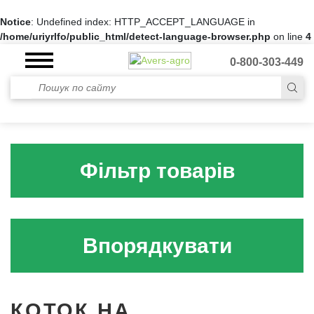
Notice
: Undefined index: HTTP_ACCEPT_LANGUAGE in
/home/uriyrlfo/public_html/detect-language-browser.php
on line
4
0-800-303-449
Фільтр товарів
Впорядкувати
КОТОК НА