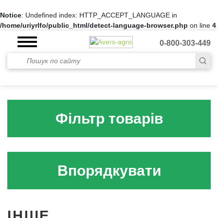
Notice
: Undefined index: HTTP_ACCEPT_LANGUAGE in
/home/uriyrlfo/public_html/detect-language-browser.php
on line
4
0-800-303-449
Фільтр товарів
Впорядкувати
ІНШЕ