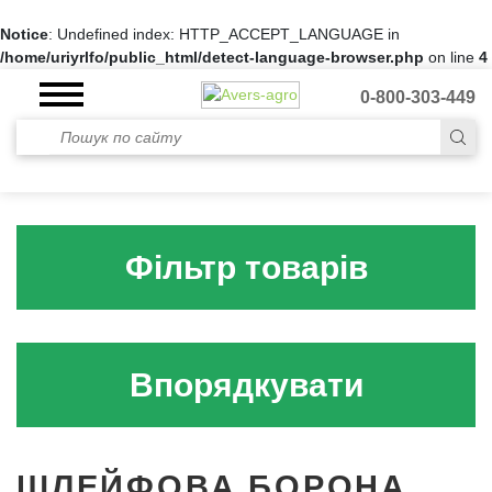
Notice
: Undefined index: HTTP_ACCEPT_LANGUAGE in
/home/uriyrlfo/public_html/detect-language-browser.php
on line
4
0-800-303-449
Фільтр товарів
Впорядкувати
ШЛЕЙФОВА БОРОНА