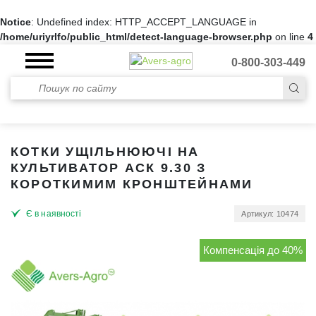
Notice
: Undefined index: HTTP_ACCEPT_LANGUAGE in
/home/uriyrlfo/public_html/detect-language-browser.php
on line
4
0-800-303-449
КОТКИ УЩІЛЬНЮЮЧІ НА
КУЛЬТИВАТОР АСК 9.30 З
КОРОТКИМИМ КРОНШТЕЙНАМИ
Є в наявності
Артикул: 10474
Компенсація до 40%