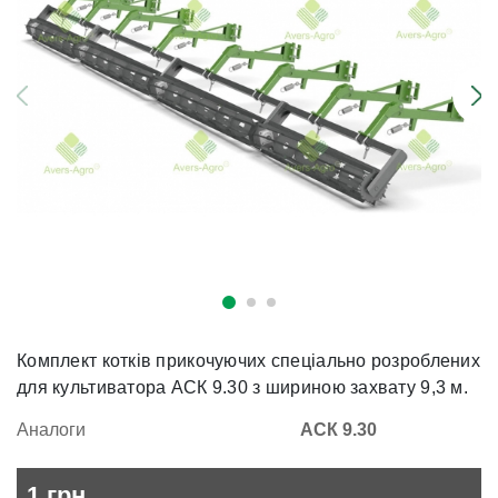
Комплект котків прикочуючих спеціально розроблених
для культиватора АСК 9.30 з шириною захвату 9,3 м.
Аналоги
АСК 9.30
1
грн