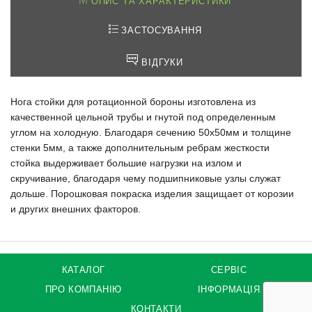
ОПИС ТА ХАРАКТЕРИСТИКИ
ЗАСТОСУВАННЯ
ВІДГУКИ
Нога стойки для ротационной бороны изготовлена из
качественной цельной трубы и гнутой под определенным
углом на холодную. Благодаря сечению 50х50мм и толщине
стенки 5мм, а также дополнительным ребрам жесткости
стойка выдерживает большие нагрузки на излом и
скручивание, благодаря чему подшипниковые узлы служат
дольше. Порошковая покраска изделия защищает от корозии
и других внешних факторов.
КАТАЛОГ
СЕРВІС
ПРО КОМПАНІЮ
ІНФОРМАЦІЯ
КОНТАКТИ