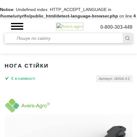
Notice
: Undefined index: HTTP_ACCEPT_LANGUAGE in
/home/uriyrlfo/public_html/detect-language-browser.php
on line
4
0-800-303-449
НОГА СТІЙКИ
Є в наявності
Артикул: 1601А.4.2