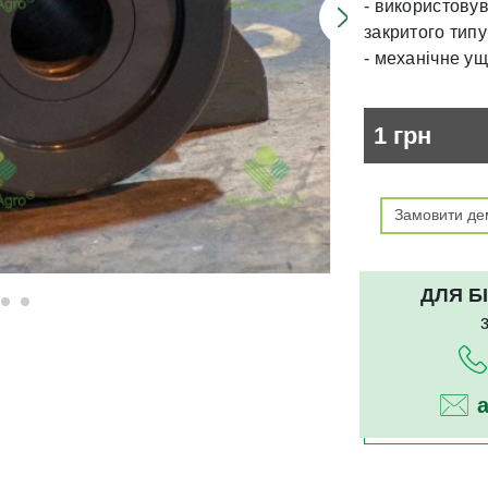
- використову
УСТАТКУВАННЯ ДЛЯ ТЕЛЕСКОПІЧНИХ НАВАНТАЖУВАЧІВ
закритого типу
ЗРОШУВАЛЬНІ СИСТЕМИ
- механічне у
1
грн
Замовити де
ДЛЯ Б