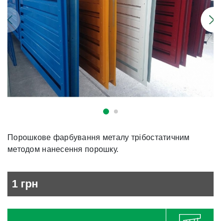
Порошкове фарбування металу трібостатичним
методом нанесення порошку.
1
грн