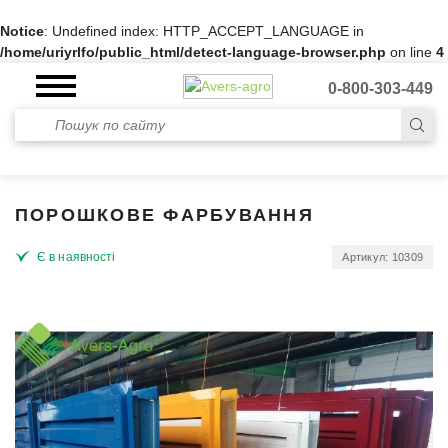
Notice
: Undefined index: HTTP_ACCEPT_LANGUAGE in
/home/uriyrlfo/public_html/detect-language-browser.php
on line
4
0-800-303-449
ПОРОШКОВЕ ФАРБУВАННЯ
Є в наявності
Артикул: 10309