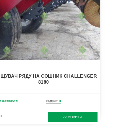
УСТАТКУВАННЯ ДЛЯ ТЕЛЕСКОПІЧНИХ НАВАНТАЖУВАЧІВ
ЗРОШУВАЛЬНІ СИСТЕМИ
ЩУВАЧ РЯДУ НА СОШНИК CHALLENGER
8180
в наявності
Відгуки:
0
н
ЗАМОВИТИ