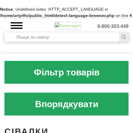
Notice
: Undefined index: HTTP_ACCEPT_LANGUAGE in
/home/uriyrlfo/public_html/detect-language-browser.php
on line
4
0-800-303-449
Фільтр товарів
Впорядкувати
СІВАЛКИ