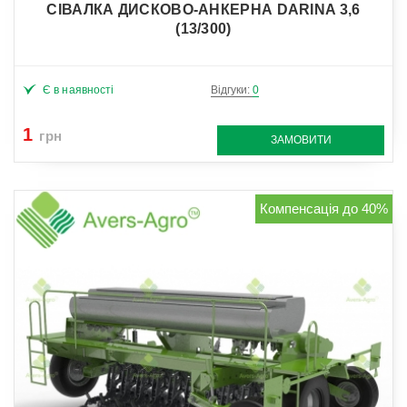
СІВАЛКА ДИСКОВО-АНКЕРНА DARINA 3,6
(13/300)
Є в наявності
Відгуки:
0
1
грн
ЗАМОВИТИ
Компенсація до 40%