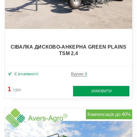
СІВАЛКА ДИСКОВО-АНКЕРНА GREEN PLAINS
TSM 2,4
Є в наявності
Відгуки:
0
1
грн
ЗАМОВИТИ
Компенсація до 40%