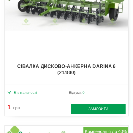
СІВАЛКА ДИСКОВО-АНКЕРНА DARINA 6
(21/300)
Є в наявності
Відгуки:
0
1
грн
ЗАМОВИТИ
Компенсація до 40%