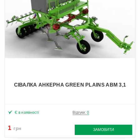
СІВАЛКА АНКЕРНА GREEN PLAINS ABM 3,1
Є в наявності
Відгуки:
0
1
грн
ЗАМОВИТИ