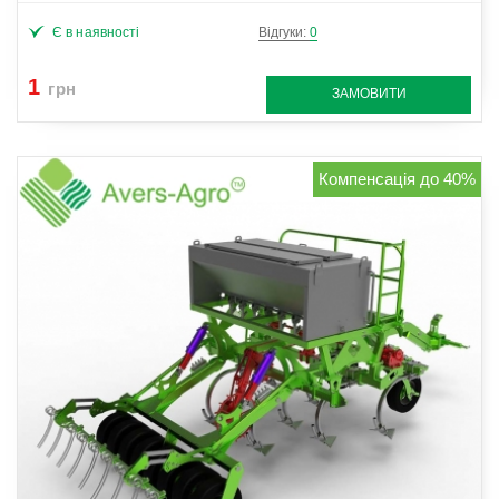
Є в наявності
Відгуки:
0
1
грн
ЗАМОВИТИ
Компенсація до 40%