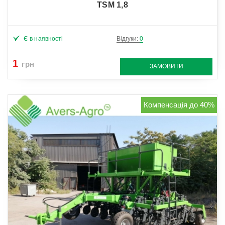
TSM 1,8
Є в наявності
Відгуки:
0
1
грн
ЗАМОВИТИ
Компенсація до 40%