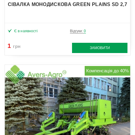
СІВАЛКА МОНОДИСКОВА GREEN PLAINS SD 2,7
Є в наявності
Відгуки:
0
1
грн
ЗАМОВИТИ
Компенсація до 40%