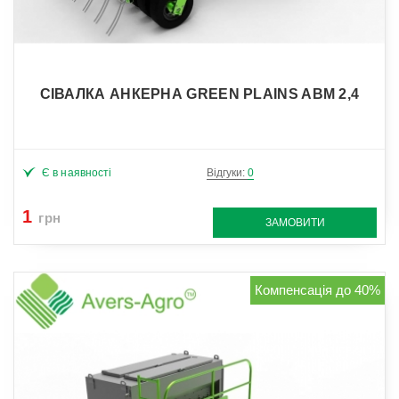
СІВАЛКА АНКЕРНА GREEN PLAINS ABM 2,4
Є в наявності
Відгуки:
0
1
грн
ЗАМОВИТИ
Компенсація до 40%