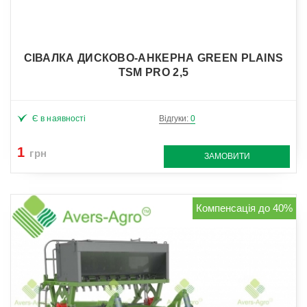
СІВАЛКА ДИСКОВО-АНКЕРНА GREEN PLAINS
TSM PRO 2,5
Є в наявності
Відгуки:
0
1
грн
ЗАМОВИТИ
Компенсація до 40%