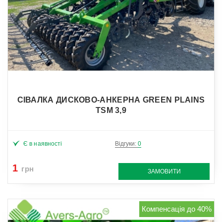
СІВАЛКА ДИСКОВО-АНКЕРНА GREEN PLAINS
TSM 3,9
Є в наявності
Відгуки:
0
1
грн
ЗАМОВИТИ
Компенсація до 40%