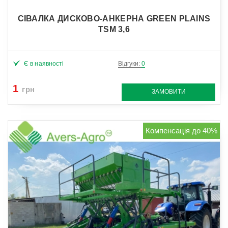
СІВАЛКА ДИСКОВО-АНКЕРНА GREEN PLAINS
TSM 3,6
Є в наявності
Відгуки:
0
1
грн
ЗАМОВИТИ
Компенсація до 40%