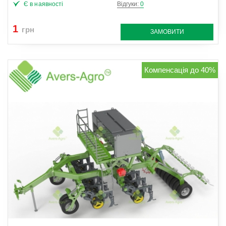
Є в наявності
Відгуки:
0
1
грн
ЗАМОВИТИ
Компенсація до 40%