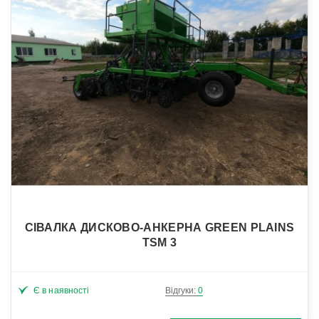
СІВАЛКА ДИСКОВО-АНКЕРНА GREEN PLAINS
TSM 3
Є в наявності
Відгуки:
0