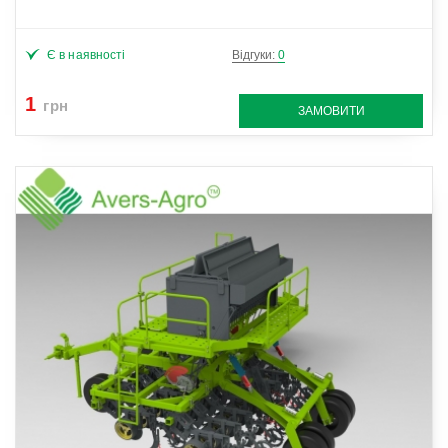
Є в наявності
Відгуки:
0
1
грн
ЗАМОВИТИ