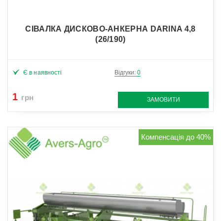
СІВАЛКА ДИСКОВО-АНКЕРНА DARINA 4,8
(26/190)
Є в наявності
Відгуки:
0
1
грн
ЗАМОВИТИ
Компенсація до 40%