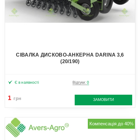
СІВАЛКА ДИСКОВО-АНКЕРНА DARINA 3,6
(20/190)
Є в наявності
Відгуки:
0
1
грн
ЗАМОВИТИ
Компенсація до 40%