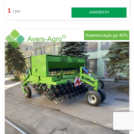
1
грн
ЗАМОВИТИ
Компенсація до 40%