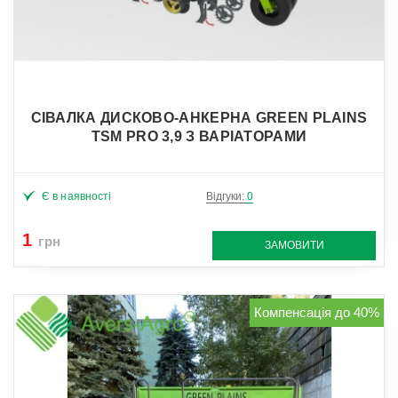
СІВАЛКА ДИСКОВО-АНКЕРНА GREEN PLAINS
TSM PRO 3,9 З ВАРІАТОРАМИ
Є в наявності
Відгуки:
0
1
грн
ЗАМОВИТИ
Компенсація до 40%