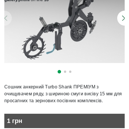
Сошник анкерний Turbo Shank ПРЕМІУМ з
очищувачем ряду, з шириною смуги висіву 15 мм для
просапних та зернових посівних комплексів.
1
грн