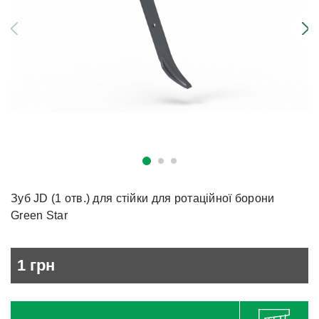
Зуб JD (1 отв.) для стійки для ротаційної борони
Green Star
1
грн