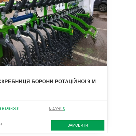
УСТАТКУВАННЯ ДЛЯ ТЕЛЕСКОПІЧНИХ НАВАНТАЖУВАЧІВ
ЗРОШУВАЛЬНІ СИСТЕМИ
СКРЕБНИЦЯ БОРОНИ РОТАЦІЙНОЇ 9 М
в наявності
Відгуки:
0
н
ЗАМОВИТИ