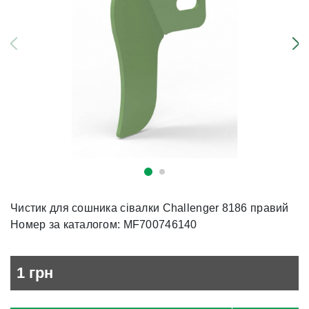
Чистик для сошника сівалки Challenger 8186 правий
Номер за каталогом: MF700746140
1
грн