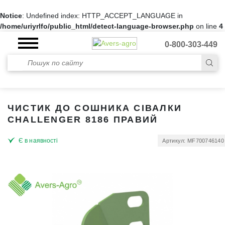
Notice
: Undefined index: HTTP_ACCEPT_LANGUAGE in
/home/uriyrlfo/public_html/detect-language-browser.php
on line
4
0-800-303-449
ЧИСТИК ДО СОШНИКА СІВАЛКИ
CHALLENGER 8186 ПРАВИЙ
Є в наявності
Артикул: MF700746140