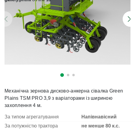
Механічна зернова дисково-анкерна сівалка Green
Plains TSM PRO 3,9 з варіаторами із шириною
захоплення 4 м.
За типом агрегатування
Напівнавісний
За потужністю трактора
не менше 80 к.с.