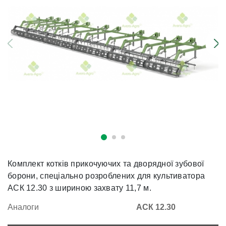
Комплект котків прикочуючих та дворядної зубової
борони, спеціально розроблених для культиватора
АСК 12.30 з шириною захвату 11,7 м.
Аналоги
АСК 12.30