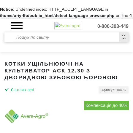
Notice
: Undefined index: HTTP_ACCEPT_LANGUAGE in
/home/uriyrlfo/public_html/detect-language-browser.php
on line
4
0-800-303-449
КОТКИ УЩІЛЬНЮЮЧІ НА
КУЛЬТИВАТОР АСК 12.30 З
ДВОРЯДНОЮ ЗУБОВОЮ БОРОНОЮ
Є в наявності
Артикул: 10476
Компенсація до 40%