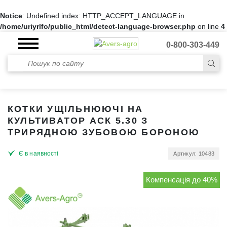
Notice
: Undefined index: HTTP_ACCEPT_LANGUAGE in
/home/uriyrlfo/public_html/detect-language-browser.php
on line
4
0-800-303-449
КОТКИ УЩІЛЬНЮЮЧІ НА
КУЛЬТИВАТОР АСК 5.30 З
ТРИРЯДНОЮ ЗУБОВОЮ БОРОНОЮ
Є в наявності
Артикул: 10483
Компенсація до 40%