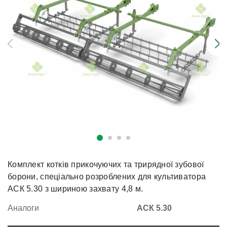
Комплект котків прикочуючих та трирядної зубової
борони, спеціально розроблених для культиватора
АСК 5.30 з шириною захвату 4,8 м.
Аналоги
АСК 5.30