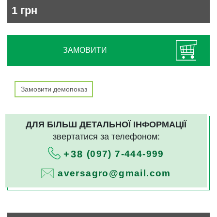
1
грн
ЗАМОВИТИ
Замовити демопоказ
ДЛЯ БІЛЬШ ДЕТАЛЬНОЇ ІНФОРМАЦІЇ
звертатися за телефоном:
(097) 7-444-999
+38
aversagro@gmail.com