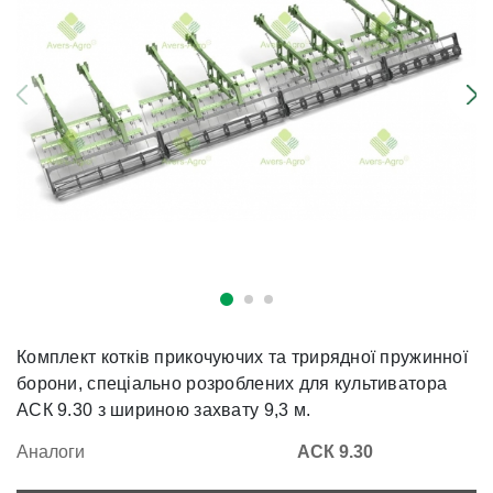
Комплект котків прикочуючих та трирядної пружинної
борони, спеціально розроблених для культиватора
АСК 9.30 з шириною захвату 9,3 м.
Аналоги
АСК 9.30