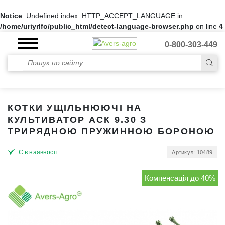
Notice
: Undefined index: HTTP_ACCEPT_LANGUAGE in
/home/uriyrlfo/public_html/detect-language-browser.php
on line
4
0-800-303-449
КОТКИ УЩІЛЬНЮЮЧІ НА
КУЛЬТИВАТОР АСК 9.30 З
ТРИРЯДНОЮ ПРУЖИННОЮ БОРОНОЮ
Є в наявності
Артикул: 10489
Компенсація до 40%