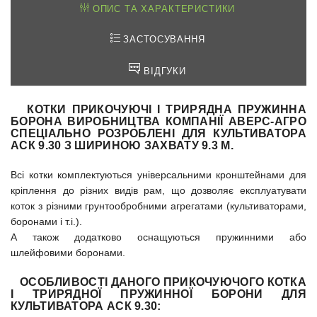
ОПИС ТА ХАРАКТЕРИСТИКИ
ЗАСТОСУВАННЯ
ВІДГУКИ
КОТКИ ПРИКОЧУЮЧІ
І
ТРИРЯДНА ПРУЖИННА
БОРОНА
ВИРОБНИЦТВА КОМПАНІЇ АВЕРС-АГРО
СПЕЦІАЛЬНО РОЗРОБЛЕНІ ДЛЯ КУЛЬТИВАТОРА
АСК 9.30 З ШИРИНОЮ ЗАХВАТУ 9.3 М.
Всі котки комплектуються універсальними кронштейнами для
кріплення до різних видів рам, що дозволяє експлуатувати
коток з різними грунтообробними агрегатами (культиваторами,
боронами і т.і.).
А також додатково оснащуються пружинними або
шлейфовими боронами.
ОСОБЛИВОСТІ ДАНОГО ПРИКОЧУЮЧОГО КОТКА
І ТРИРЯДНОЇ ПРУЖИННОЇ БОРОНИ ДЛЯ
КУЛЬТИВАТОРА АСК 9.30: