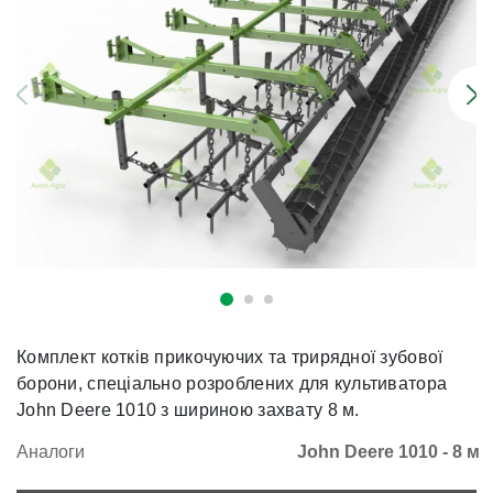
Комплект котків прикочуючих та трирядної зубової
борони, спеціально розроблених для культиватора
John Deere 1010 з шириною захвату 8 м.
Аналоги
John Deere 1010 - 8 м