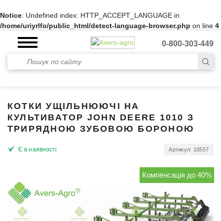
Notice
: Undefined index: HTTP_ACCEPT_LANGUAGE in
/home/uriyrlfo/public_html/detect-language-browser.php
on line
4
0-800-303-449
КОТКИ УЩІЛЬНЮЮЧІ НА
КУЛЬТИВАТОР JOHN DEERE 1010 З
ТРИРЯДНОЮ ЗУБОВОЮ БОРОНОЮ
Є в наявності
Артикул: 10557
Компенсація до 40%