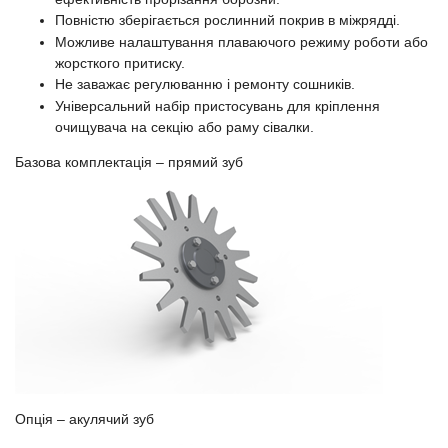
Повністю зберігається рослинний покрив в міжрядді.
Можливе налаштування плаваючого режиму роботи або
жорсткого притиску.
Не заважає регулюванню і ремонту сошників.
Універсальний набір пристосувань для кріплення
очищувача на секцію або раму сівалки.
Базова комплектація – прямий зуб
Опція – акулячий зуб