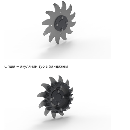
Опція – акулячий зуб з бандажем