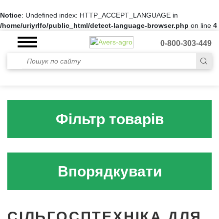
Notice
: Undefined index: HTTP_ACCEPT_LANGUAGE in
/home/uriyrlfo/public_html/detect-language-browser.php
on line
4
0-800-303-449
Фільтр товарів
Впорядкувати
СІЛЬГОСПТЕХНІКА ДЛЯ