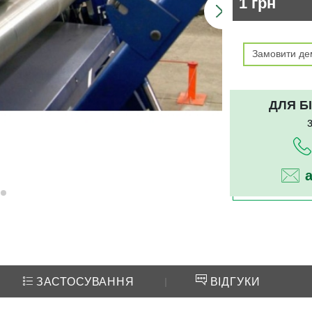
1
грн
УСТАТКУВАННЯ ДЛЯ ТЕЛЕСКОПІЧНИХ НАВАНТАЖУВАЧІВ
ЗРОШУВАЛЬНІ СИСТЕМИ
Замовити де
ДЛЯ Б
ЗАСТОСУВАННЯ
|
ВІДГУКИ