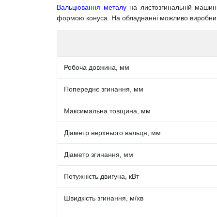
Вальцювання металу
на листозгинальній машині
формою конуса. На обладнанні можливо виробницт
Робоча довжина, мм
Попереднє згинання, мм
Максимальна товщина, мм
Діаметр верхнього вальця, мм
Діаметр згинання, мм
Потужність двигуна, кВт
Швидкість згинання, м/хв