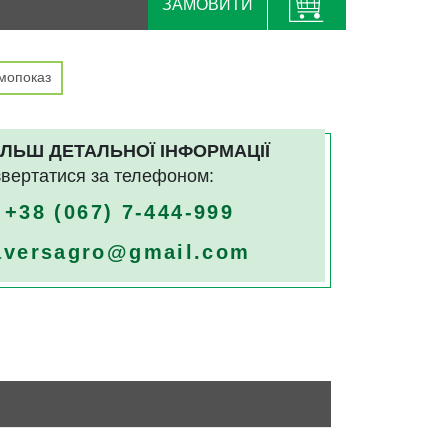
ЗАМОВИТИ
мопоказ
ІЛЬШ ДЕТАЛЬНОЇ ІНФОРМАЦІЇ
звертатися за телефоном:
+38
(067) 7-444-999
aversagro@gmail.com