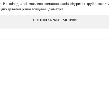
. На обладнанні можливо згинання напів відкритих труб і закрит
во деталей різної товщини і діаметрів.
ТЕХНІЧНІ ХАРАКТЕРИСТИКИ