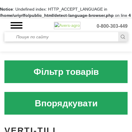
Notice
: Undefined index: HTTP_ACCEPT_LANGUAGE in
/home/uriyrlfo/public_html/detect-language-browser.php
on line
4
0-800-303-449
Фільтр товарів
Впорядкувати
VERTI-TILL