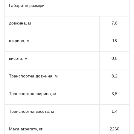
Габаритні розміри
довжина, м
7,8
ширина, м
18
висота, м
0,8
Транспортна довжина, м
8,2
Транспортна ширина, м
3,5
Транспортна висота, м
1,4
Маса агрегату, кг
2260