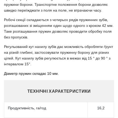
пружини борони. Транспортне положення борони дозволяє
швидко переїжджати з поля на поле, не втрачаючи часу.
Робочі секції складаються з чотирьох рядів пружинних зубів,
розташованих зі зміщенням один щодо одного з кроком 42 мм.
Таке розташування пружин дозволяє проводити обробку поля
без пропусків.
Регульований кут нахилу зубів дає можливість обробляти ґрунт
на різній глибині, застосовувати пружинну борону для різних
цілей. Кут нахилу зубів регулюється в межах від 15 ° до 90 ° з
інтервалом 15°.
Діаметр пружин складає 10 мм.
ТЕХНІЧНІ ХАРАКТЕРИСТИКИ
Продуктивність, га/год
16,2