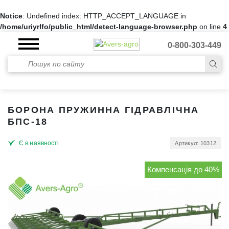
Notice
: Undefined index: HTTP_ACCEPT_LANGUAGE in
/home/uriyrlfo/public_html/detect-language-browser.php
on line
4
0-800-303-449
БОРОНА ПРУЖИННА ГІДРАВЛІЧНА
БПС-18
Є в наявності
Артикул: 10312
Компенсація до 40%