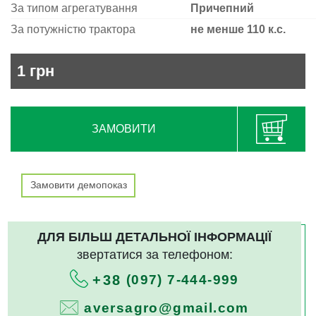
За типом агрегатування
Причепний
За потужністю трактора
не менше 110 к.с.
1
грн
ЗАМОВИТИ
Замовити демопоказ
ДЛЯ БІЛЬШ ДЕТАЛЬНОЇ ІНФОРМАЦІЇ
звертатися за телефоном:
(097) 7-444-999
+38
aversagro@gmail.com