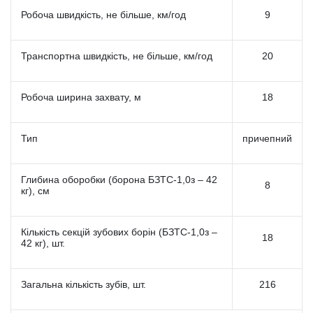
Робоча швидкість, не більше, км/год
9
Транспортна швидкість, не більше, км/год
20
Робоча ширина захвату, м
18
Тип
причепний
Глибина оборобки (борона БЗТС-1,0з – 42
8
кг), см
Кількість секцій зубових борін (БЗТС-1,0з –
18
42 кг), шт.
Загальна кількість зубів, шт.
216