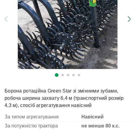
Борона ротаційна Green Star зі змінними зубами,
робоча ширина захвату 6,4 м (транспортний розмір
4,3 м), спосіб агрегатування навісний
За типом агрегатування
Навісний
За потужністю трактора
не менше 80 к.с.