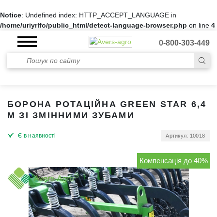
Notice
: Undefined index: HTTP_ACCEPT_LANGUAGE in
/home/uriyrlfo/public_html/detect-language-browser.php
on line
4
0-800-303-449
БОРОНА РОТАЦІЙНА GREEN STAR 6,4
М ЗІ ЗМІННИМИ ЗУБАМИ
Є в наявності
Артикул: 10018
Компенсація до 40%