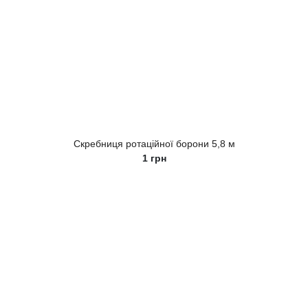
Скребниця ротаційної борони 5,8 м
1
грн