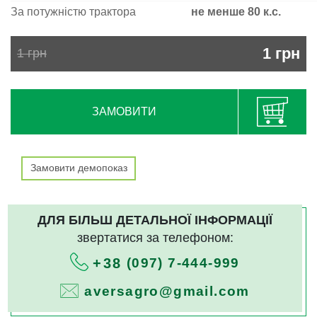
За потужністю трактора
не менше 80 к.с.
1
грн
1
грн
ЗАМОВИТИ
Замовити демопоказ
ДЛЯ БІЛЬШ ДЕТАЛЬНОЇ ІНФОРМАЦІЇ
звертатися за телефоном:
(097) 7-444-999
+38
aversagro@gmail.com