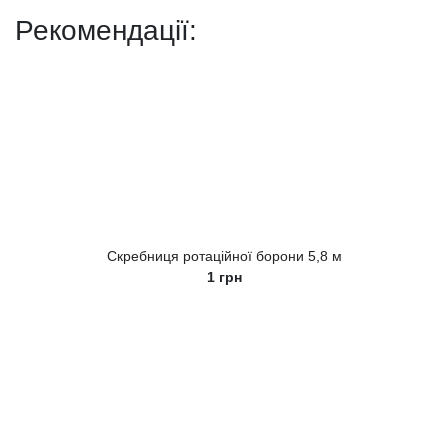
Рекомендації:
Скребниця ротаційної борони 5,8 м
1
грн