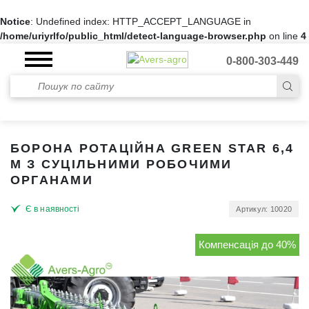
Notice
: Undefined index: HTTP_ACCEPT_LANGUAGE in
/home/uriyrlfo/public_html/detect-language-browser.php
on line
4
0-800-303-449
БОРОНА РОТАЦІЙНА GREEN STAR 6,4
М З СУЦІЛЬНИМИ РОБОЧИМИ
ОРГАНАМИ
Є в наявності
Артикул: 10020
Компенсація до 40%