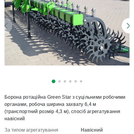
Борона ротаційна Green Star з суцільними робочими
органами, робоча ширина захвату 6,4 м
(транспортний розмір 4,3 м), спосіб агрегатування
навісний
За типом агрегатування
Навісний