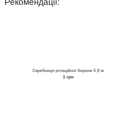
Рекомендації:
Скребниця ротаційної борони 5,8 м
1
грн