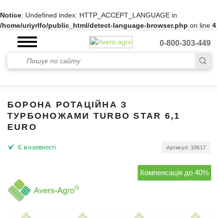
Notice
: Undefined index: HTTP_ACCEPT_LANGUAGE in
/home/uriyrlfo/public_html/detect-language-browser.php
on line
4
0-800-303-449
БОРОНА РОТАЦІЙНА З
ТУРБОНОЖАМИ TURBO STAR 6,1
EURO
Є в наявності
Артикул: 10617
Компенсація до 40%