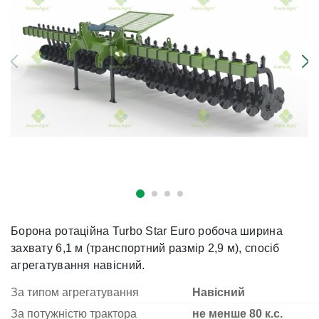
Борона ротаційна Turbo Star Euro робоча ширина
захвату 6,1 м (транспортний размір 2,9 м), спосіб
агрегатування навісний.
За типом агрегатування
Навісний
За потужністю трактора
не менше 80 к.с.