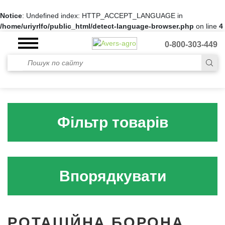
Notice
: Undefined index: HTTP_ACCEPT_LANGUAGE in
/home/uriyrlfo/public_html/detect-language-browser.php
on line
4
0-800-303-449
Фільтр товарів
Впорядкувати
РОТАЦІЙНА БОРОНА