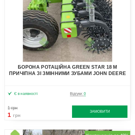
БОРОНА РОТАЦІЙНА GREEN STAR 18 М
ПРИЧІПНА ЗІ ЗМІННИМИ ЗУБАМИ JOHN DEERE
Є в наявності
Відгуки:
0
1
грн
ЗАМОВИТИ
1
грн