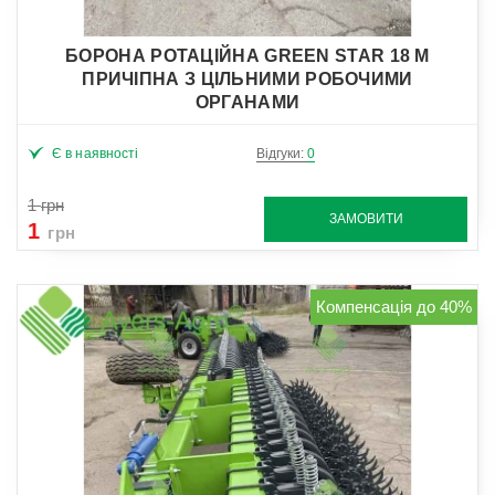
БОРОНА РОТАЦІЙНА GREEN STAR 18 М
ПРИЧІПНА З ЦІЛЬНИМИ РОБОЧИМИ
ОРГАНАМИ
Є в наявності
Відгуки:
0
1
грн
ЗАМОВИТИ
1
грн
Компенсація до 40%