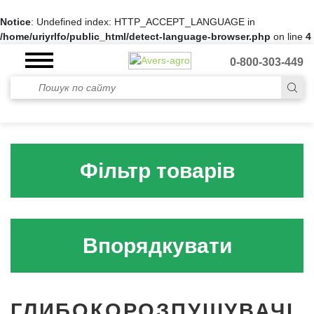
Notice
: Undefined index: HTTP_ACCEPT_LANGUAGE in
/home/uriyrlfo/public_html/detect-language-browser.php
on line
4
0-800-303-449
Фільтр товарів
Впорядкувати
ГЛИБОКОРОЗПУШУВАЧІ