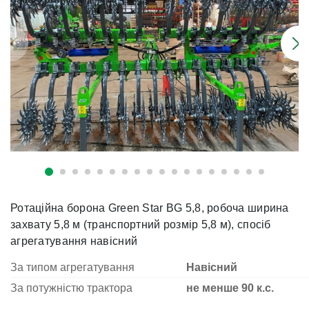
Ротаційна борона Green Star BG 5,8, робоча ширина
захвату 5,8 м (транспортний розмір 5,8 м), спосіб
агрегатування навісний
За типом агрегатування
Навісний
За потужністю трактора
не менше 90 к.с.