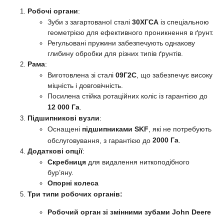
Робочі органи
:
Зуби з загартованої сталі
30ХГСА
із спеціальною
геометрією для ефективного проникнення в ґрунт.
Регульовані пружини забезпечують однакову
глибину обробки для різних типів ґрунтів.
Рама
:
Виготовлена зі сталі
09Г2С
, що забезпечує високу
міцність і довговічність.
Посилена стійка ротаційних коліс із гарантією до
12 000 Га
.
Підшипникові вузли
:
Оснащені
підшипниками SKF
, які не потребують
2000 Га
обслуговування, з гарантією до
.
Додаткові опції
:
Скребниця
для видалення ниткоподібного
бур’яну.
Опорні колеса
Три типи робочих органів:
Робочий орган зі змінними зубами John Deere