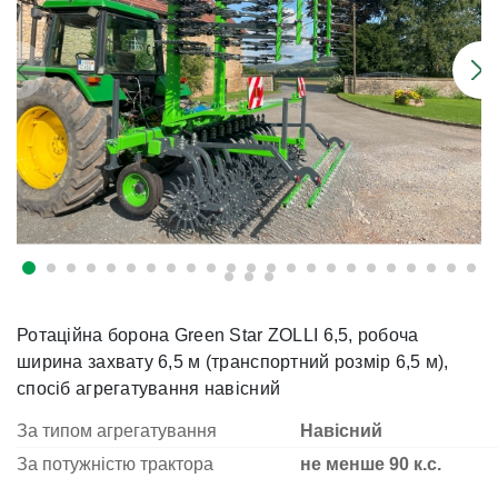
Ротаційна борона Green Star ZOLLI 6,5, робоча
ширина захвату 6,5 м (транспортний розмір 6,5 м),
спосіб агрегатування навісний
За типом агрегатування
Навісний
За потужністю трактора
не менше 90 к.с.