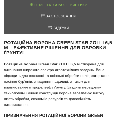
ОПИС ТА ХАРАКТЕРИСТИКИ
ЗАСТОСУВАННЯ
ВІДГУКИ
РОТАЦІЙНА БОРОНА
GREEN STAR ZOLLI 6,5
М
– ЕФЕКТИВНЕ РІШЕННЯ ДЛЯ ОБРОБКИ
ҐРУНТУ!
Ротаційна борона Green Star ZOLLI 6,5 м
створена для
виконання широкого спектра агротехнічних завдань. Вона
підходить для весняної та осінньої обробки полів, загортання
насіння бур’янів, знищення падалиці, а також для
вирівнювання мікрорельєфу ґрунту. Завдяки передовим
технологіям і міцній конструкції борона забезпечує високу
якість обробки, економію ресурсів та довговічність
використання.
ПРИЗНАЧЕННЯ РОТАЦІЙНОЇ БОРОНИ
GREEN