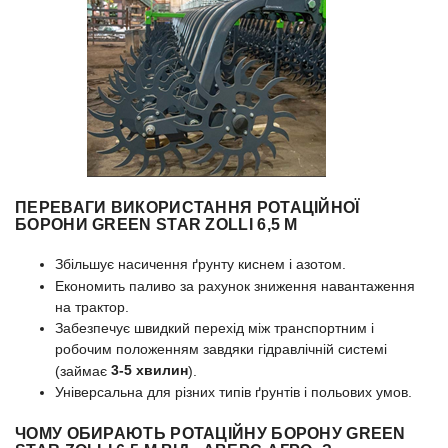
ПЕРЕВАГИ ВИКОРИСТАННЯ РОТАЦІЙНОЇ
БОРОНИ GREEN STAR
ZOLLI 6,5 М
Збільшує насичення ґрунту киснем і азотом.
Економить паливо за рахунок зниження навантаження
на трактор.
Забезпечує швидкий перехід між транспортним і
робочим положенням завдяки гідравлічній системі
3-5 хвилин
(займає
).
Універсальна для різних типів ґрунтів і польових умов.
ЧОМУ ОБИРАЮТЬ РОТАЦІЙНУ БОРОНУ GREEN