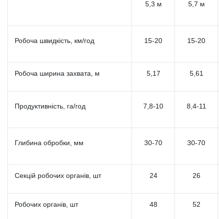
5,3 м
5,7 м
Робоча швидкість, км/год
15-20
15-20
Робоча ширина захвата, м
5,17
5,61
Продуктивність, га/год
7,8-10
8,4-11
Глибина обробки, мм
30-70
30-70
Секцій робочих органів, шт
24
26
Робочих органів, шт
48
52