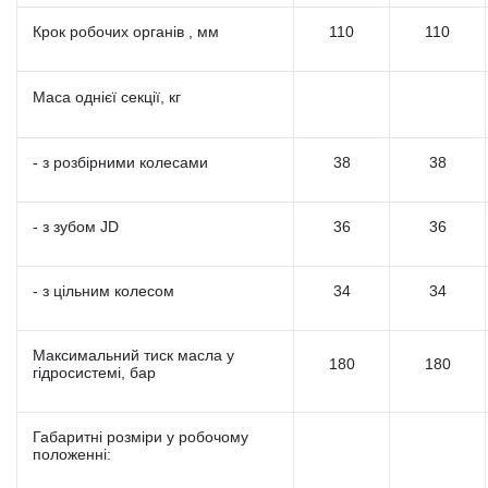
Крок робочих органів , мм
110
110
Маса однієї секції, кг
- з розбірними колесами
38
38
- з зубом JD
36
36
- з цільним колесом
34
34
Максимальний тиск масла у
180
180
гідросистемі, бар
Габаритні розміри у робочому
положенні: