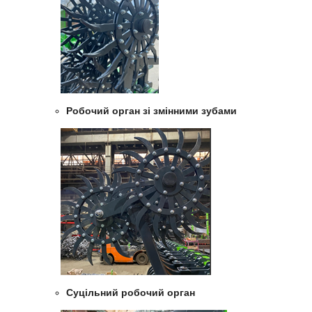
Робочий орган зі змінними зубами
Суцільний робочий орган