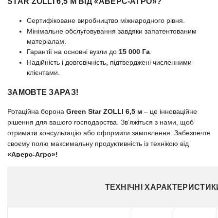
STAR ZOLLI 6,5 М ВІД «АВЕРС-АГРО»?
Сертифіковане виробництво міжнародного рівня.
Мінімальне обслуговування завдяки запатентованим
матеріалам.
Гарантії на основні вузли до
15 000 Га
.
Надійність і довговічність, підтверджені численними
клієнтами.
ЗАМОВТЕ ЗАРАЗ!
Ротаційна борона
Green Star ZOLLI 6,5 м
– це інноваційне
рішення для вашого господарства. Зв’яжіться з нами, щоб
отримати консультацію або оформити замовлення. Забезпечте
своєму полю максимальну продуктивність із технікою від
«Аверс-Агро»!
ТЕХНІЧНІ ХАРАКТЕРИСТИК