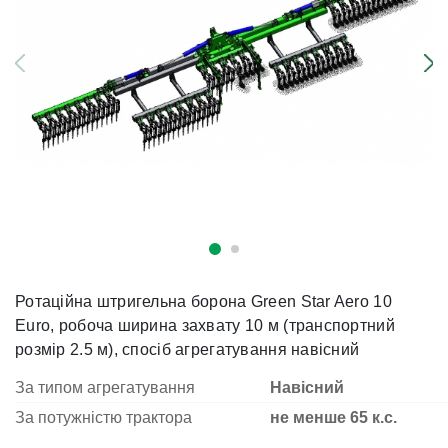
Ротаційна штригельна борона Green Star Aero 10
Euro, робоча ширина захвату 10 м (транспортний
розмір 2.5 м), спосіб агрегатування навісний
За типом агрегатування
Навісний
За потужністю трактора
не менше 65 к.с.