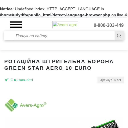
Notice
: Undefined index: HTTP_ACCEPT_LANGUAGE in
/home/uriyrlfo/public_html/detect-language-browser.php
on line
4
0-800-303-449
РОТАЦІЙНА ШТРИГЕЛЬНА БОРОНА
GREEN STAR AERO 10 EURO
Є в наявності
Артикул: NaN